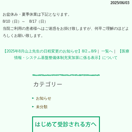
2025/06/03
お盆休み・夏季休業は下記となります。
8/10（日）～ 8/17（日）
当院ご利用の患者様へはご迷惑をお掛け致しますが、何卒ご理解のほどよ
ろしくお願い致します。
【2025年8月山上先生の日程変更のお知らせ】8/2→8/9
｜
一覧へ
｜
【医療
情報・システム基盤整備体制充実加算に係る表示】について
お知らせ
未分類