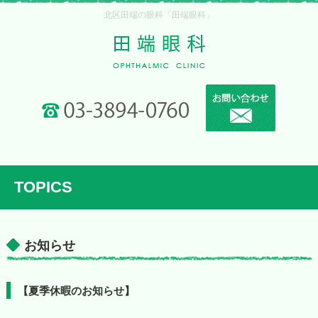
北区田端の眼科「田端眼科」
TOPICS
お知らせ
【夏季休暇のお知らせ】