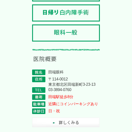
田端眼科
〒114-0012
東京都北区田端新町3-23-13
03-3894-0760
田端駅徒歩8分
近隣にコインパーキングあり
日・祝