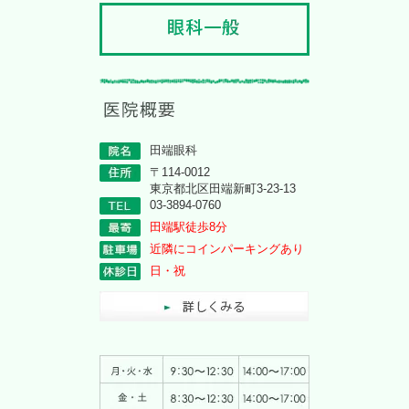
田端眼科
〒114-0012
東京都北区田端新町3-23-13
03-3894-0760
田端駅徒歩8分
近隣にコインパーキングあり
日・祝