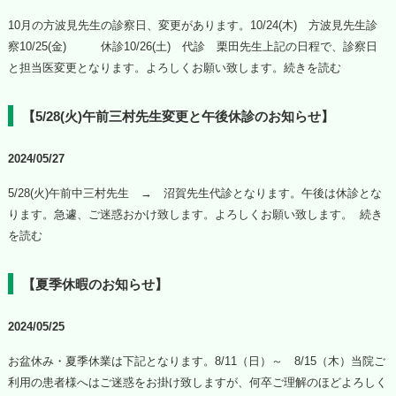
10月の方波見先生の診察日、変更があります。10/24(木) 方波見先生診
察10/25(金) 休診10/26(土) 代診 栗田先生上記の日程で、診察日
と担当医変更となります。よろしくお願い致します。
続きを読む
【5/28(火)午前三村先生変更と午後休診のお知らせ】
2024/05/27
5/28(火)午前中三村先生 → 沼賀先生代診となります。午後は休診とな
ります。急遽、ご迷惑おかけ致します。よろしくお願い致します。
続き
を読む
【夏季休暇のお知らせ】
2024/05/25
お盆休み・夏季休業は下記となります。8/11（日）～ 8/15（木）当院ご
利用の患者様へはご迷惑をお掛け致しますが、何卒ご理解のほどよろしく